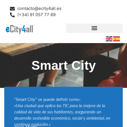
contacto@ecity4all.es
(+34) 91 057 77 69
Smart City
"Smart City" se puede definir como:
«Una ciudad que aplica las TIC para la mejora de la
calidad de vida de sus habitantes, asegurando un
desarrollo sostenible económico, social y ambiental, en
continua evolución.»