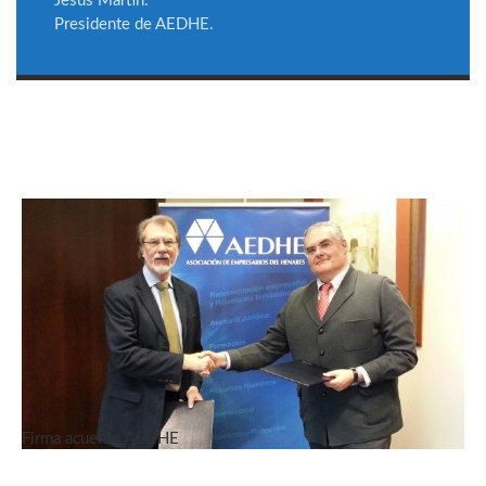
Jesús Martín.
Presidente de AEDHE.
Firma acuerdo AEDHE