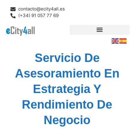
contacto@ecity4all.es
(+34) 91 057 77 69
Servicio De
Asesoramiento En
Estrategia Y
Rendimiento De
Negocio